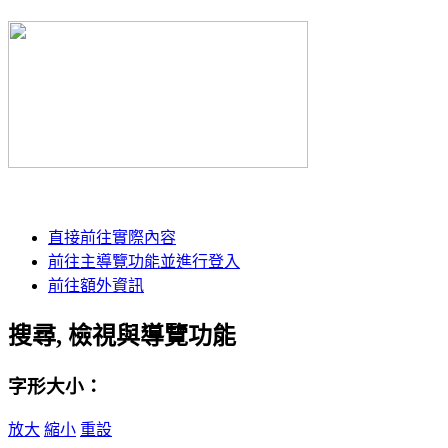
直接前往實際內容
前往主導覽功能並進行登入
前往額外資訊
搜尋, 檢視與導覽功能
字形大小：
放大
縮小
重設