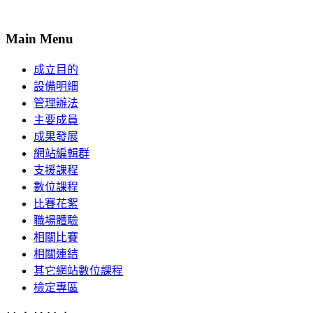
Main Menu
成立目的
設備明細
管理辦法
主要成員
成果發展
網站編輯群
支援課程
數位課程
比賽花絮
職場體驗
相關比賽
相關連結
其它網站數位課程
檢定專區