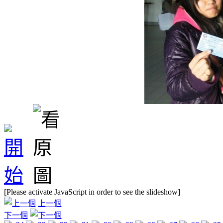
[Please activate JavaScript in order to see the slideshow]
上一個
下一個